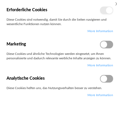
MEIN
Erforderliche Cookies
KONTO
Zum
Diese Cookies sind notwendig, damit Sie durch die Seiten navigieren und
Search
Inhalt
wesentliche Funktionen nutzen können.
springen
More Information
Zum
Ende
der
Marketing
Bildgalerie
springen
Diese Cookies und ähnliche Technologien werden eingesetzt, um Ihnen
personalisierte und dadurch relevante werbliche Inhalte anzeigen zu können.
More Information
Analytische Cookies
Diese Cookies helfen uns, das Nutzungsverhalten besser zu verstehen.
More Information