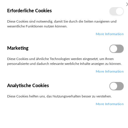
MEIN
Erforderliche Cookies
KONTO
Zum
Diese Cookies sind notwendig, damit Sie durch die Seiten navigieren und
Search
Inhalt
wesentliche Funktionen nutzen können.
springen
More Information
Zum
Ende
der
Marketing
Bildgalerie
springen
Diese Cookies und ähnliche Technologien werden eingesetzt, um Ihnen
personalisierte und dadurch relevante werbliche Inhalte anzeigen zu können.
More Information
Analytische Cookies
Diese Cookies helfen uns, das Nutzungsverhalten besser zu verstehen.
More Information