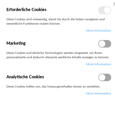
MEIN
Erforderliche Cookies
KONTO
Zum
Diese Cookies sind notwendig, damit Sie durch die Seiten navigieren und
Search
Inhalt
wesentliche Funktionen nutzen können.
springen
More Information
Zum
Ende
der
Marketing
Bildgalerie
springen
Diese Cookies und ähnliche Technologien werden eingesetzt, um Ihnen
personalisierte und dadurch relevante werbliche Inhalte anzeigen zu können.
More Information
Analytische Cookies
Diese Cookies helfen uns, das Nutzungsverhalten besser zu verstehen.
More Information