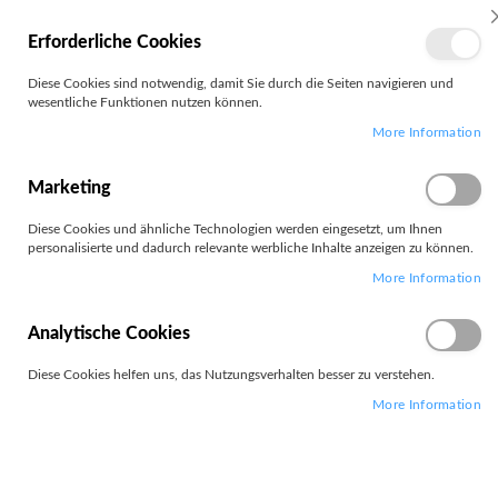
MEIN
Erforderliche Cookies
KONTO
Zum
Diese Cookies sind notwendig, damit Sie durch die Seiten navigieren und
Search
Inhalt
wesentliche Funktionen nutzen können.
springen
More Information
Zum
Ende
der
Marketing
Bildgalerie
springen
Diese Cookies und ähnliche Technologien werden eingesetzt, um Ihnen
personalisierte und dadurch relevante werbliche Inhalte anzeigen zu können.
More Information
Analytische Cookies
Diese Cookies helfen uns, das Nutzungsverhalten besser zu verstehen.
More Information