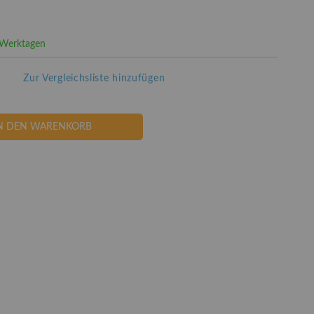
3 Werktagen
Zur Vergleichsliste hinzufügen
N DEN WARENKORB