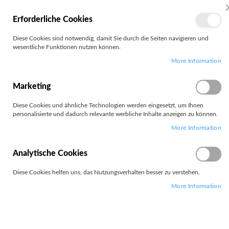
MEIN
Erforderliche Cookies
KONTO
Zum
Diese Cookies sind notwendig, damit Sie durch die Seiten navigieren und
Search
Inhalt
wesentliche Funktionen nutzen können.
springen
More Information
Zum
Ende
der
Marketing
Bildgalerie
springen
Diese Cookies und ähnliche Technologien werden eingesetzt, um Ihnen
personalisierte und dadurch relevante werbliche Inhalte anzeigen zu können.
More Information
Analytische Cookies
Diese Cookies helfen uns, das Nutzungsverhalten besser zu verstehen.
More Information