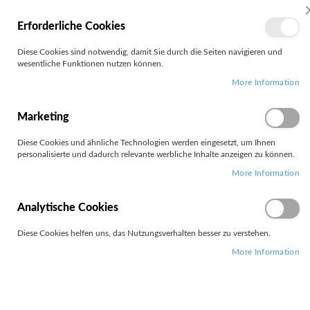
MEIN
Erforderliche Cookies
KONTO
Zum
Diese Cookies sind notwendig, damit Sie durch die Seiten navigieren und
Search
Inhalt
wesentliche Funktionen nutzen können.
springen
More Information
Zum
Ende
der
Marketing
Bildgalerie
springen
Diese Cookies und ähnliche Technologien werden eingesetzt, um Ihnen
personalisierte und dadurch relevante werbliche Inhalte anzeigen zu können.
More Information
Analytische Cookies
Diese Cookies helfen uns, das Nutzungsverhalten besser zu verstehen.
More Information