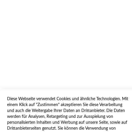
AGB/DATENSCHUTZ
WIDERRUF
BESTELLVORGANG
IMPRESSUM
WIDERRUFSFORMULAR
SERVICES
LIEFERUNG
ÖFFNUNGSZEITEN
Diese Webseite verwendet Cookies und ähnliche Technologien. Mit
ANREISE
einem Klick auf "Zustimmen" akzeptieren Sie diese Verarbeitung
ZAHLUNGSARTEN
und auch die Weitergabe Ihrer Daten an Drittanbieter. Die Daten
werden für Analysen, Retargeting und zur Ausspielung von
NAVIGATION
personalisierten Inhalten und Werbung auf unsere Seite, sowie auf
Drittanbieterseiten genutzt. Sie können die Verwendung von