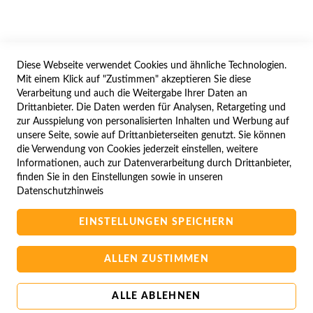
WIDERRUFSFORMULAR
Diese Webseite verwendet Cookies und ähnliche Technologien.
SERVICES
Mit einem Klick auf "Zustimmen" akzeptieren Sie diese
Verarbeitung und auch die Weitergabe Ihrer Daten an
LIEFERUNG
Drittanbieter. Die Daten werden für Analysen, Retargeting und
ÖFFNUNGSZEITEN
zur Ausspielung von personalisierten Inhalten und Werbung auf
unsere Seite, sowie auf Drittanbieterseiten genutzt. Sie können
ANREISE
die Verwendung von Cookies jederzeit einstellen, weitere
ZAHLUNGSARTEN
Informationen, auch zur Datenverarbeitung durch Drittanbieter,
finden Sie in den Einstellungen sowie in unseren
NAVIGATION
Datenschutzhinweis
SITE MAP
EINSTELLUNGEN SPEICHERN
CAMPUS BEDINGUNGEN
KONTAKTIEREN SIE UNS
ALLEN ZUSTIMMEN
ALLE ABLEHNEN
Copyright © 2025 BA-Computer HandelsGmbH