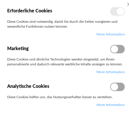
MEIN
Erforderliche Cookies
KONTO
Zum
Diese Cookies sind notwendig, damit Sie durch die Seiten navigieren und
Search
Inhalt
wesentliche Funktionen nutzen können.
springen
More Information
Zum
Ende
der
Marketing
Bildgalerie
springen
Diese Cookies und ähnliche Technologien werden eingesetzt, um Ihnen
personalisierte und dadurch relevante werbliche Inhalte anzeigen zu können.
More Information
Analytische Cookies
Diese Cookies helfen uns, das Nutzungsverhalten besser zu verstehen.
More Information