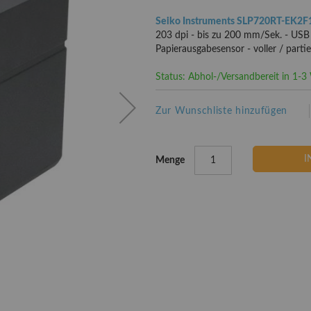
Seiko Instruments SLP720RT-EK2F
203 dpi - bis zu 200 mm/Sek. - USB 2
Papierausgabesensor - voller / parti
Status: Abhol-/Versandbereit in 1-
Zur Wunschliste hinzufügen
I
Menge