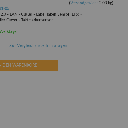
(
Versandgewicht
2.03 kg)
11-05
.0 - LAN - Cutter - Label Taken Sensor (LTS) -
eller Cutter - Taktmarkensensor
3 Werktagen
Zur Vergleichsliste hinzufügen
N DEN WARENKORB