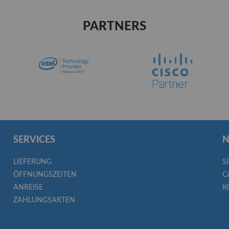
PARTNERS
SERVICES
N
LIEFERUNG
S
ÖFFNUNGSZEITEN
C
ANREISE
K
ZAHLUNGSARTEN