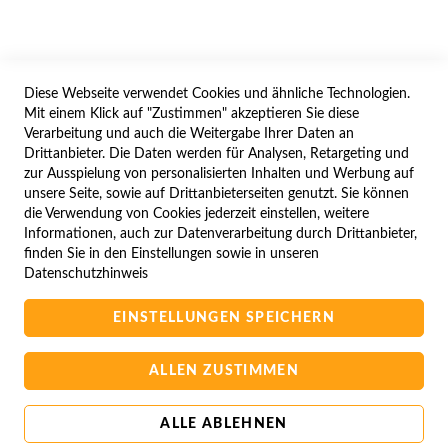
WIDERRUFSFORMULAR
Diese Webseite verwendet Cookies und ähnliche Technologien.
SERVICES
Mit einem Klick auf "Zustimmen" akzeptieren Sie diese
Verarbeitung und auch die Weitergabe Ihrer Daten an
LIEFERUNG
Drittanbieter. Die Daten werden für Analysen, Retargeting und
ÖFFNUNGSZEITEN
zur Ausspielung von personalisierten Inhalten und Werbung auf
unsere Seite, sowie auf Drittanbieterseiten genutzt. Sie können
ANREISE
die Verwendung von Cookies jederzeit einstellen, weitere
ZAHLUNGSARTEN
Informationen, auch zur Datenverarbeitung durch Drittanbieter,
finden Sie in den Einstellungen sowie in unseren
NAVIGATION
Datenschutzhinweis
SITE MAP
EINSTELLUNGEN SPEICHERN
CAMPUS BEDINGUNGEN
KONTAKTIEREN SIE UNS
ALLEN ZUSTIMMEN
ALLE ABLEHNEN
Copyright © 2025 BA-Computer HandelsGmbH