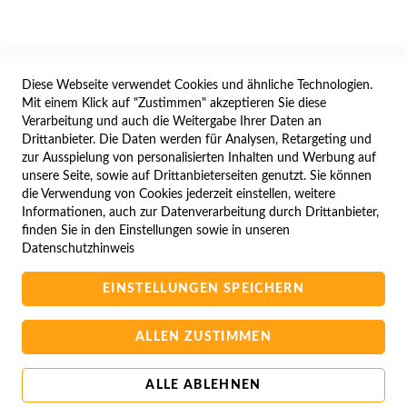
WIDERRUFSFORMULAR
Diese Webseite verwendet Cookies und ähnliche Technologien.
SERVICES
Mit einem Klick auf "Zustimmen" akzeptieren Sie diese
Verarbeitung und auch die Weitergabe Ihrer Daten an
LIEFERUNG
Drittanbieter. Die Daten werden für Analysen, Retargeting und
ÖFFNUNGSZEITEN
zur Ausspielung von personalisierten Inhalten und Werbung auf
unsere Seite, sowie auf Drittanbieterseiten genutzt. Sie können
ANREISE
die Verwendung von Cookies jederzeit einstellen, weitere
ZAHLUNGSARTEN
Informationen, auch zur Datenverarbeitung durch Drittanbieter,
finden Sie in den Einstellungen sowie in unseren
NAVIGATION
Datenschutzhinweis
SITE MAP
EINSTELLUNGEN SPEICHERN
CAMPUS BEDINGUNGEN
KONTAKTIEREN SIE UNS
ALLEN ZUSTIMMEN
ALLE ABLEHNEN
Copyright © 2025 BA-Computer HandelsGmbH