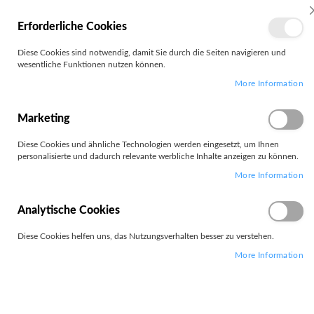
MEIN
Erforderliche Cookies
KONTO
Zum
Diese Cookies sind notwendig, damit Sie durch die Seiten navigieren und
Search
Inhalt
wesentliche Funktionen nutzen können.
springen
More Information
Zum
Ende
der
Marketing
Bildgalerie
springen
Diese Cookies und ähnliche Technologien werden eingesetzt, um Ihnen
personalisierte und dadurch relevante werbliche Inhalte anzeigen zu können.
More Information
Analytische Cookies
Diese Cookies helfen uns, das Nutzungsverhalten besser zu verstehen.
More Information