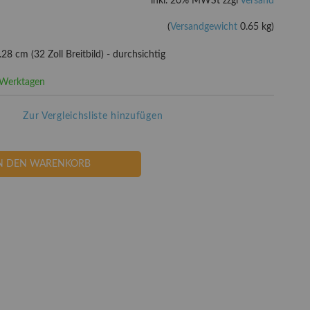
inkl. 20% MWSt zzgl
Versand
(
Versandgewicht
0.65 kg)
.28 cm (32 Zoll Breitbild) - durchsichtig
3 Werktagen
Zur Vergleichsliste hinzufügen
N DEN WARENKORB