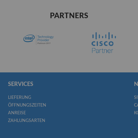
PARTNERS
SERVICES
N
LIEFERUNG
S
ÖFFNUNGSZEITEN
C
ANREISE
K
ZAHLUNGSARTEN