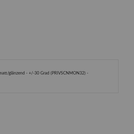
e - matt/glänzend - +/-30 Grad (PRIVSCNMON32) -