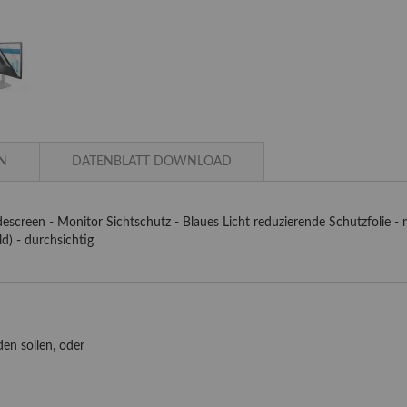
N
DATENBLATT DOWNLOAD
Widescreen - Monitor Sichtschutz - Blaues Licht reduzierende Schutzfoli
ld) - durchsichtig
en sollen, oder