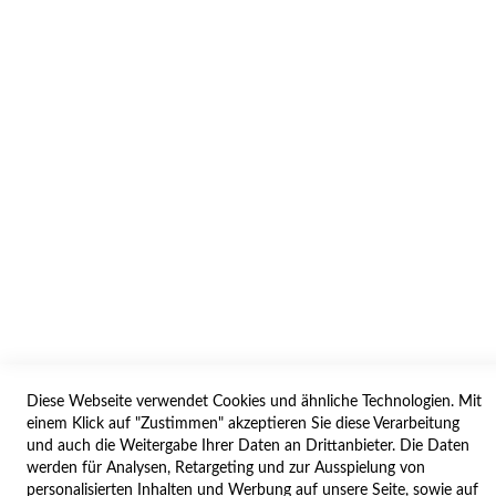
INFORMATION
AGB/DATENSCHUTZ
WIDERRUF
BESTELLVORGANG
IMPRESSUM
WIDERRUFSFORMULAR
SERVICES
LIEFERUNG
ÖFFNUNGSZEITEN
Diese Webseite verwendet Cookies und ähnliche Technologien. Mit
ANREISE
einem Klick auf "Zustimmen" akzeptieren Sie diese Verarbeitung
ZAHLUNGSARTEN
und auch die Weitergabe Ihrer Daten an Drittanbieter. Die Daten
werden für Analysen, Retargeting und zur Ausspielung von
NAVIGATION
personalisierten Inhalten und Werbung auf unsere Seite, sowie auf