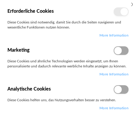
MEIN
Erforderliche Cookies
KONTO
Zum
Diese Cookies sind notwendig, damit Sie durch die Seiten navigieren und
Search
Inhalt
wesentliche Funktionen nutzen können.
springen
More Information
Zum
Ende
der
Marketing
Bildgalerie
springen
Diese Cookies und ähnliche Technologien werden eingesetzt, um Ihnen
personalisierte und dadurch relevante werbliche Inhalte anzeigen zu können.
More Information
Analytische Cookies
Diese Cookies helfen uns, das Nutzungsverhalten besser zu verstehen.
More Information