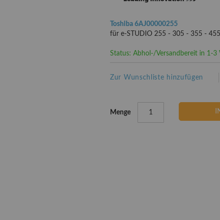
Toshiba 6AJ00000255
für e-STUDIO 255 - 305 - 355 - 45
Status: Abhol-/Versandbereit in 1-
Zur Wunschliste hinzufügen
I
Menge