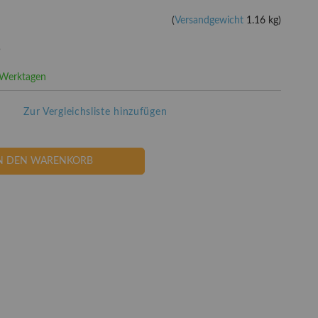
(
Versandgewicht
1.16 kg)
5
3 Werktagen
Zur Vergleichsliste hinzufügen
N DEN WARENKORB