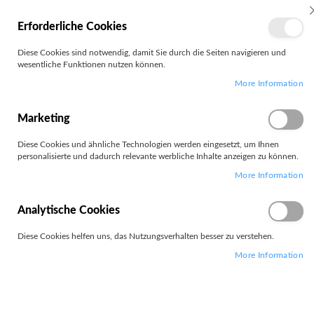
MEIN
Erforderliche Cookies
KONTO
Zum
Diese Cookies sind notwendig, damit Sie durch die Seiten navigieren und
Search
Inhalt
wesentliche Funktionen nutzen können.
springen
More Information
Zum
Ende
der
Marketing
Bildgalerie
springen
Diese Cookies und ähnliche Technologien werden eingesetzt, um Ihnen
personalisierte und dadurch relevante werbliche Inhalte anzeigen zu können.
More Information
Analytische Cookies
Diese Cookies helfen uns, das Nutzungsverhalten besser zu verstehen.
More Information