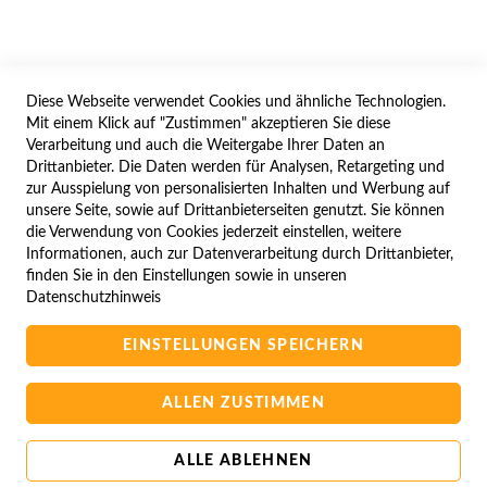
WIDERRUFSFORMULAR
Diese Webseite verwendet Cookies und ähnliche Technologien.
SERVICES
Mit einem Klick auf "Zustimmen" akzeptieren Sie diese
Verarbeitung und auch die Weitergabe Ihrer Daten an
LIEFERUNG
Drittanbieter. Die Daten werden für Analysen, Retargeting und
ÖFFNUNGSZEITEN
zur Ausspielung von personalisierten Inhalten und Werbung auf
unsere Seite, sowie auf Drittanbieterseiten genutzt. Sie können
ANREISE
die Verwendung von Cookies jederzeit einstellen, weitere
ZAHLUNGSARTEN
Informationen, auch zur Datenverarbeitung durch Drittanbieter,
finden Sie in den Einstellungen sowie in unseren
NAVIGATION
Datenschutzhinweis
SITE MAP
EINSTELLUNGEN SPEICHERN
CAMPUS BEDINGUNGEN
KONTAKTIEREN SIE UNS
ALLEN ZUSTIMMEN
ALLE ABLEHNEN
Copyright © 2025 BA-Computer HandelsGmbH