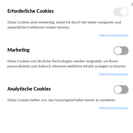
MEIN
Erforderliche Cookies
KONTO
Zum
Diese Cookies sind notwendig, damit Sie durch die Seiten navigieren und
Search
Inhalt
wesentliche Funktionen nutzen können.
springen
More Information
Zum
Ende
der
Marketing
Bildgalerie
springen
Diese Cookies und ähnliche Technologien werden eingesetzt, um Ihnen
personalisierte und dadurch relevante werbliche Inhalte anzeigen zu können.
More Information
Analytische Cookies
Diese Cookies helfen uns, das Nutzungsverhalten besser zu verstehen.
More Information