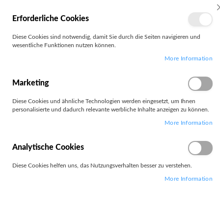
MEIN
Erforderliche Cookies
KONTO
Zum
Diese Cookies sind notwendig, damit Sie durch die Seiten navigieren und
Search
Inhalt
wesentliche Funktionen nutzen können.
springen
More Information
Zum
Ende
der
Marketing
Bildgalerie
springen
Diese Cookies und ähnliche Technologien werden eingesetzt, um Ihnen
personalisierte und dadurch relevante werbliche Inhalte anzeigen zu können.
More Information
Analytische Cookies
Diese Cookies helfen uns, das Nutzungsverhalten besser zu verstehen.
More Information