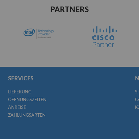
PARTNERS
SERVICES
N
LIEFERUNG
S
ÖFFNUNGSZEITEN
C
ANREISE
K
ZAHLUNGSARTEN