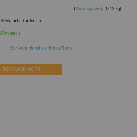
(
Versandgewicht
0.42 kg)
ellenkabel erforderlich
3 Werktagen
Zur Vergleichsliste hinzufügen
N DEN WARENKORB