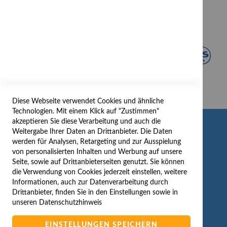
Diese Webseite verwendet Cookies und ähnliche
Technologien. Mit einem Klick auf "Zustimmen"
akzeptieren Sie diese Verarbeitung und auch die
INFORMATION
Weitergabe Ihrer Daten an Drittanbieter. Die Daten
werden für Analysen, Retargeting und zur Ausspielung
AGB/DATENSCHUTZ
von personalisierten Inhalten und Werbung auf unsere
Seite, sowie auf Drittanbieterseiten genutzt. Sie können
WIDERRUF
die Verwendung von Cookies jederzeit einstellen, weitere
BESTELLVORGANG
Informationen, auch zur Datenverarbeitung durch
IMPRESSUM
Drittanbieter, finden Sie in den Einstellungen sowie in
unseren
Datenschutzhinweis
WIDERRUFSFORMULAR
EINSTELLUNGEN SPEICHERN