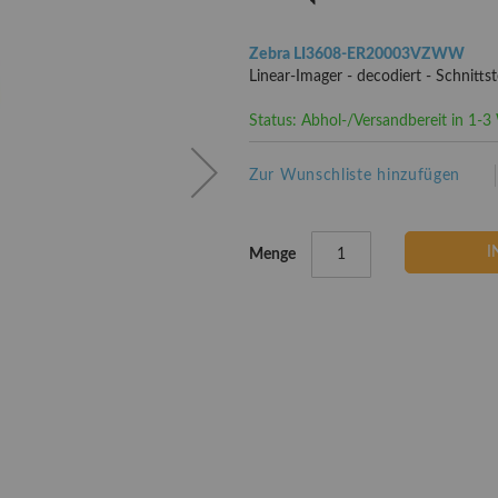
Zebra LI3608-ER20003VZWW
Linear-Imager - decodiert - Schnittst
Status: Abhol-/Versandbereit in 1-
Zur Wunschliste hinzufügen
I
Menge