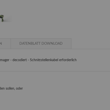
N
DATENBLATT DOWNLOAD
ager - decodiert - Schnittstellenkabel erforderlich
en sollen, oder