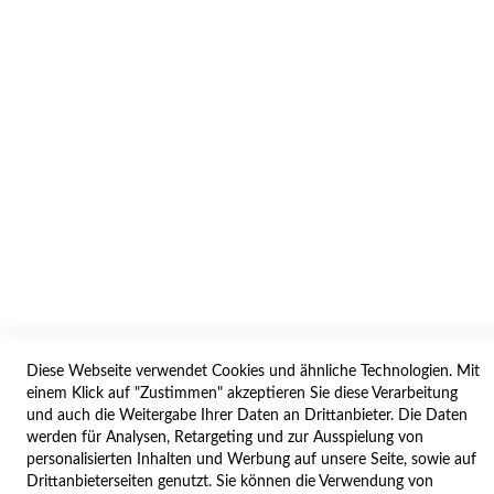
AGB/DATENSCHUTZ
WIDERRUF
BESTELLVORGANG
IMPRESSUM
WIDERRUFSFORMULAR
SERVICES
LIEFERUNG
ÖFFNUNGSZEITEN
Diese Webseite verwendet Cookies und ähnliche Technologien. Mit
ANREISE
einem Klick auf "Zustimmen" akzeptieren Sie diese Verarbeitung
ZAHLUNGSARTEN
und auch die Weitergabe Ihrer Daten an Drittanbieter. Die Daten
werden für Analysen, Retargeting und zur Ausspielung von
NAVIGATION
personalisierten Inhalten und Werbung auf unsere Seite, sowie auf
Drittanbieterseiten genutzt. Sie können die Verwendung von