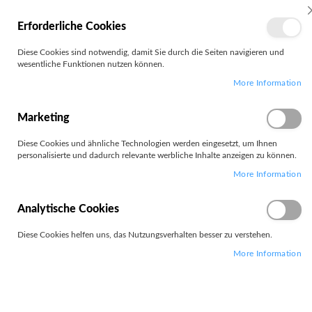
MEIN
Erforderliche Cookies
KONTO
Zum
Diese Cookies sind notwendig, damit Sie durch die Seiten navigieren und
Search
Inhalt
wesentliche Funktionen nutzen können.
springen
More Information
Zum
Ende
der
Marketing
Bildgalerie
springen
Diese Cookies und ähnliche Technologien werden eingesetzt, um Ihnen
personalisierte und dadurch relevante werbliche Inhalte anzeigen zu können.
More Information
Analytische Cookies
Diese Cookies helfen uns, das Nutzungsverhalten besser zu verstehen.
More Information