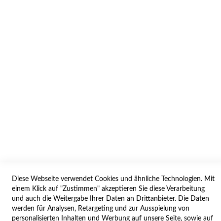
INFORMATION
AGB/DATENSCHUTZ
WIDERRUF
BESTELLVORGANG
IMPRESSUM
WIDERRUFSFORMULAR
SERVICES
LIEFERUNG
ÖFFNUNGSZEITEN
Diese Webseite verwendet Cookies und ähnliche Technologien. Mit
ANREISE
einem Klick auf "Zustimmen" akzeptieren Sie diese Verarbeitung
ZAHLUNGSARTEN
und auch die Weitergabe Ihrer Daten an Drittanbieter. Die Daten
werden für Analysen, Retargeting und zur Ausspielung von
NAVIGATION
personalisierten Inhalten und Werbung auf unsere Seite, sowie auf