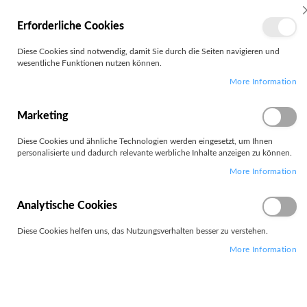
MEIN
Erforderliche Cookies
KONTO
Zum
Diese Cookies sind notwendig, damit Sie durch die Seiten navigieren und
Search
Inhalt
wesentliche Funktionen nutzen können.
springen
More Information
Zum
Ende
der
Marketing
Bildgalerie
springen
Diese Cookies und ähnliche Technologien werden eingesetzt, um Ihnen
personalisierte und dadurch relevante werbliche Inhalte anzeigen zu können.
More Information
Analytische Cookies
Diese Cookies helfen uns, das Nutzungsverhalten besser zu verstehen.
More Information