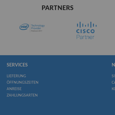
PARTNERS
SERVICES
N
LIEFERUNG
S
ÖFFNUNGSZEITEN
C
ANREISE
K
ZAHLUNGSARTEN