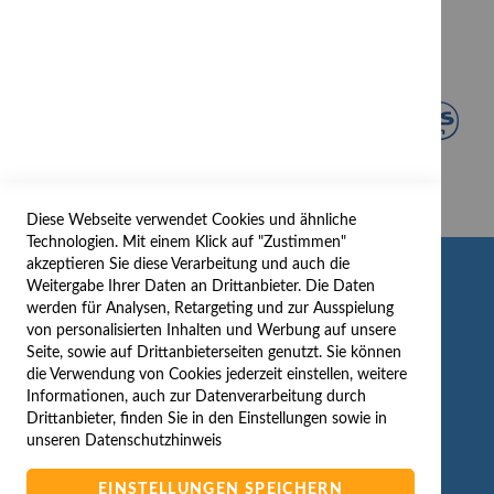
Diese Webseite verwendet Cookies und ähnliche
Technologien. Mit einem Klick auf "Zustimmen"
akzeptieren Sie diese Verarbeitung und auch die
INFORMATION
Weitergabe Ihrer Daten an Drittanbieter. Die Daten
werden für Analysen, Retargeting und zur Ausspielung
AGB/DATENSCHUTZ
von personalisierten Inhalten und Werbung auf unsere
Seite, sowie auf Drittanbieterseiten genutzt. Sie können
WIDERRUF
die Verwendung von Cookies jederzeit einstellen, weitere
BESTELLVORGANG
Informationen, auch zur Datenverarbeitung durch
IMPRESSUM
Drittanbieter, finden Sie in den Einstellungen sowie in
unseren
Datenschutzhinweis
WIDERRUFSFORMULAR
EINSTELLUNGEN SPEICHERN