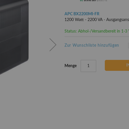
APC BX2200MI-FR
1200 Watt - 2200 VA - Ausgangsansc
Status: Abhol-/Versandbereit in 1-
Zur Wunschliste hinzufügen
I
Menge