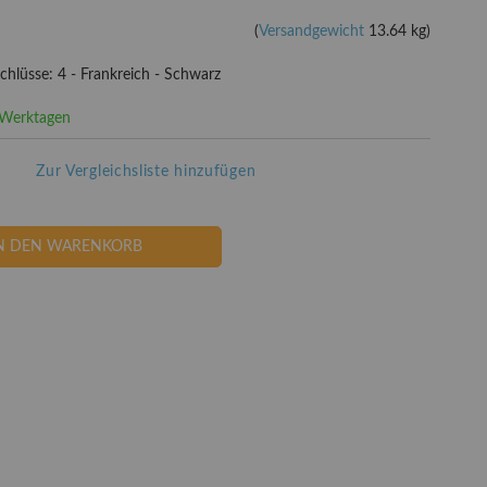
(
Versandgewicht
13.64 kg)
hlüsse: 4 - Frankreich - Schwarz
3 Werktagen
Zur Vergleichsliste hinzufügen
N DEN WARENKORB