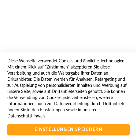
AGB/DATENSCHUTZ
WIDERRUF
BESTELLVORGANG
IMPRESSUM
WIDERRUFSFORMULAR
Diese Webseite verwendet Cookies und ähnliche Technologien.
SERVICES
Mit einem Klick auf "Zustimmen" akzeptieren Sie diese
Verarbeitung und auch die Weitergabe Ihrer Daten an
LIEFERUNG
Drittanbieter. Die Daten werden für Analysen, Retargeting und
ÖFFNUNGSZEITEN
zur Ausspielung von personalisierten Inhalten und Werbung auf
unsere Seite, sowie auf Drittanbieterseiten genutzt. Sie können
ANREISE
die Verwendung von Cookies jederzeit einstellen, weitere
ZAHLUNGSARTEN
Informationen, auch zur Datenverarbeitung durch Drittanbieter,
finden Sie in den Einstellungen sowie in unseren
NAVIGATION
Datenschutzhinweis
SITE MAP
EINSTELLUNGEN SPEICHERN
CAMPUS BEDINGUNGEN