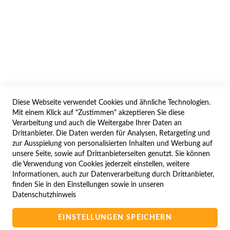
AGB/DATENSCHUTZ
WIDERRUF
BESTELLVORGANG
IMPRESSUM
WIDERRUFSFORMULAR
Diese Webseite verwendet Cookies und ähnliche Technologien.
SERVICES
Mit einem Klick auf "Zustimmen" akzeptieren Sie diese
Verarbeitung und auch die Weitergabe Ihrer Daten an
LIEFERUNG
Drittanbieter. Die Daten werden für Analysen, Retargeting und
ÖFFNUNGSZEITEN
zur Ausspielung von personalisierten Inhalten und Werbung auf
unsere Seite, sowie auf Drittanbieterseiten genutzt. Sie können
ANREISE
die Verwendung von Cookies jederzeit einstellen, weitere
ZAHLUNGSARTEN
Informationen, auch zur Datenverarbeitung durch Drittanbieter,
finden Sie in den Einstellungen sowie in unseren
NAVIGATION
Datenschutzhinweis
SITE MAP
EINSTELLUNGEN SPEICHERN
CAMPUS BEDINGUNGEN