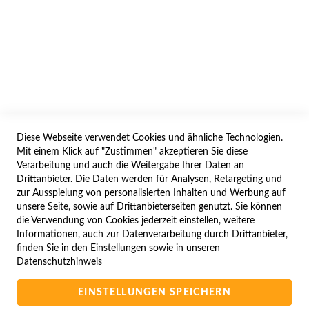
AGB/DATENSCHUTZ
WIDERRUF
BESTELLVORGANG
IMPRESSUM
WIDERRUFSFORMULAR
Diese Webseite verwendet Cookies und ähnliche Technologien.
SERVICES
Mit einem Klick auf "Zustimmen" akzeptieren Sie diese
Verarbeitung und auch die Weitergabe Ihrer Daten an
LIEFERUNG
Drittanbieter. Die Daten werden für Analysen, Retargeting und
ÖFFNUNGSZEITEN
zur Ausspielung von personalisierten Inhalten und Werbung auf
unsere Seite, sowie auf Drittanbieterseiten genutzt. Sie können
ANREISE
die Verwendung von Cookies jederzeit einstellen, weitere
ZAHLUNGSARTEN
Informationen, auch zur Datenverarbeitung durch Drittanbieter,
finden Sie in den Einstellungen sowie in unseren
NAVIGATION
Datenschutzhinweis
SITE MAP
EINSTELLUNGEN SPEICHERN
CAMPUS BEDINGUNGEN