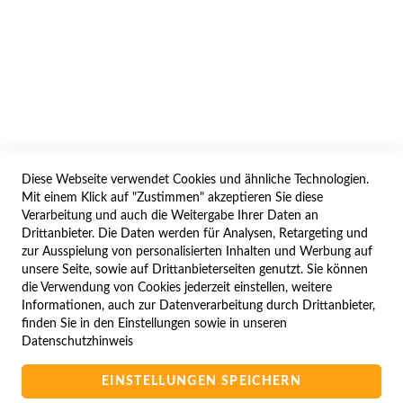
AGB/DATENSCHUTZ
WIDERRUF
BESTELLVORGANG
IMPRESSUM
WIDERRUFSFORMULAR
Diese Webseite verwendet Cookies und ähnliche Technologien.
SERVICES
Mit einem Klick auf "Zustimmen" akzeptieren Sie diese
Verarbeitung und auch die Weitergabe Ihrer Daten an
LIEFERUNG
Drittanbieter. Die Daten werden für Analysen, Retargeting und
ÖFFNUNGSZEITEN
zur Ausspielung von personalisierten Inhalten und Werbung auf
unsere Seite, sowie auf Drittanbieterseiten genutzt. Sie können
ANREISE
die Verwendung von Cookies jederzeit einstellen, weitere
ZAHLUNGSARTEN
Informationen, auch zur Datenverarbeitung durch Drittanbieter,
finden Sie in den Einstellungen sowie in unseren
NAVIGATION
Datenschutzhinweis
SITE MAP
EINSTELLUNGEN SPEICHERN
CAMPUS BEDINGUNGEN