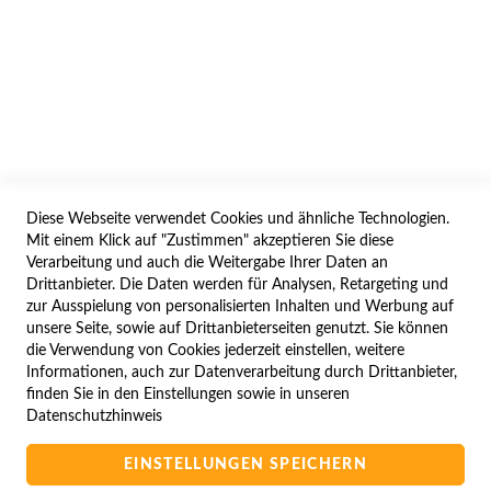
AGB/DATENSCHUTZ
WIDERRUF
BESTELLVORGANG
IMPRESSUM
WIDERRUFSFORMULAR
Diese Webseite verwendet Cookies und ähnliche Technologien.
SERVICES
Mit einem Klick auf "Zustimmen" akzeptieren Sie diese
Verarbeitung und auch die Weitergabe Ihrer Daten an
LIEFERUNG
Drittanbieter. Die Daten werden für Analysen, Retargeting und
ÖFFNUNGSZEITEN
zur Ausspielung von personalisierten Inhalten und Werbung auf
unsere Seite, sowie auf Drittanbieterseiten genutzt. Sie können
ANREISE
die Verwendung von Cookies jederzeit einstellen, weitere
ZAHLUNGSARTEN
Informationen, auch zur Datenverarbeitung durch Drittanbieter,
finden Sie in den Einstellungen sowie in unseren
NAVIGATION
Datenschutzhinweis
SITE MAP
EINSTELLUNGEN SPEICHERN
CAMPUS BEDINGUNGEN