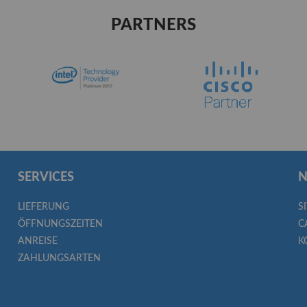
PARTNERS
SERVICES
N
LIEFERUNG
S
ÖFFNUNGSZEITEN
C
ANREISE
K
ZAHLUNGSARTEN