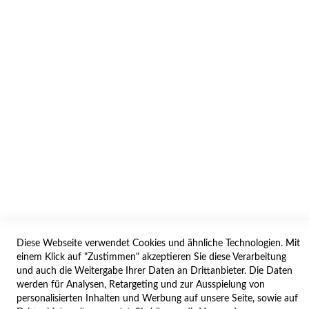
WIDERRUF
BESTELLVORGANG
IMPRESSUM
WIDERRUFSFORMULAR
SERVICES
LIEFERUNG
ÖFFNUNGSZEITEN
ANREISE
ZAHLUNGSARTEN
NAVIGATION
Diese Webseite verwendet Cookies und ähnliche Technologien. Mit
einem Klick auf "Zustimmen" akzeptieren Sie diese Verarbeitung
und auch die Weitergabe Ihrer Daten an Drittanbieter. Die Daten
SITE MAP
werden für Analysen, Retargeting und zur Ausspielung von
CAMPUS BEDINGUNGEN
personalisierten Inhalten und Werbung auf unsere Seite, sowie auf
KONTAKTIEREN SIE UNS