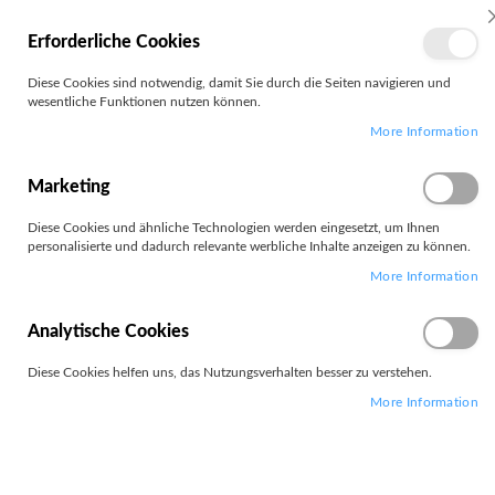
MEIN
Erforderliche Cookies
KONTO
Zum
Diese Cookies sind notwendig, damit Sie durch die Seiten navigieren und
Search
Inhalt
wesentliche Funktionen nutzen können.
springen
More Information
Zum
Ende
der
Marketing
Bildgalerie
springen
Diese Cookies und ähnliche Technologien werden eingesetzt, um Ihnen
personalisierte und dadurch relevante werbliche Inhalte anzeigen zu können.
More Information
Analytische Cookies
Diese Cookies helfen uns, das Nutzungsverhalten besser zu verstehen.
More Information