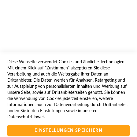
AGB/DATENSCHUTZ
WIDERRUF
BESTELLVORGANG
IMPRESSUM
WIDERRUFSFORMULAR
Diese Webseite verwendet Cookies und ähnliche Technologien.
SERVICES
Mit einem Klick auf "Zustimmen" akzeptieren Sie diese
Verarbeitung und auch die Weitergabe Ihrer Daten an
LIEFERUNG
Drittanbieter. Die Daten werden für Analysen, Retargeting und
ÖFFNUNGSZEITEN
zur Ausspielung von personalisierten Inhalten und Werbung auf
unsere Seite, sowie auf Drittanbieterseiten genutzt. Sie können
ANREISE
die Verwendung von Cookies jederzeit einstellen, weitere
ZAHLUNGSARTEN
Informationen, auch zur Datenverarbeitung durch Drittanbieter,
finden Sie in den Einstellungen sowie in unseren
NAVIGATION
Datenschutzhinweis
SITE MAP
EINSTELLUNGEN SPEICHERN
CAMPUS BEDINGUNGEN