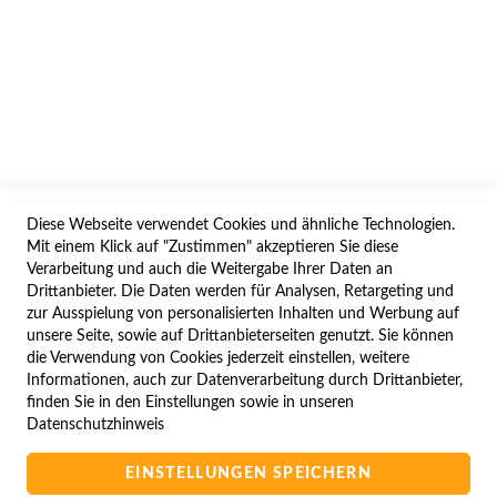
AGB/DATENSCHUTZ
WIDERRUF
BESTELLVORGANG
IMPRESSUM
WIDERRUFSFORMULAR
Diese Webseite verwendet Cookies und ähnliche Technologien.
SERVICES
Mit einem Klick auf "Zustimmen" akzeptieren Sie diese
Verarbeitung und auch die Weitergabe Ihrer Daten an
LIEFERUNG
Drittanbieter. Die Daten werden für Analysen, Retargeting und
ÖFFNUNGSZEITEN
zur Ausspielung von personalisierten Inhalten und Werbung auf
unsere Seite, sowie auf Drittanbieterseiten genutzt. Sie können
ANREISE
die Verwendung von Cookies jederzeit einstellen, weitere
ZAHLUNGSARTEN
Informationen, auch zur Datenverarbeitung durch Drittanbieter,
finden Sie in den Einstellungen sowie in unseren
NAVIGATION
Datenschutzhinweis
SITE MAP
EINSTELLUNGEN SPEICHERN
CAMPUS BEDINGUNGEN