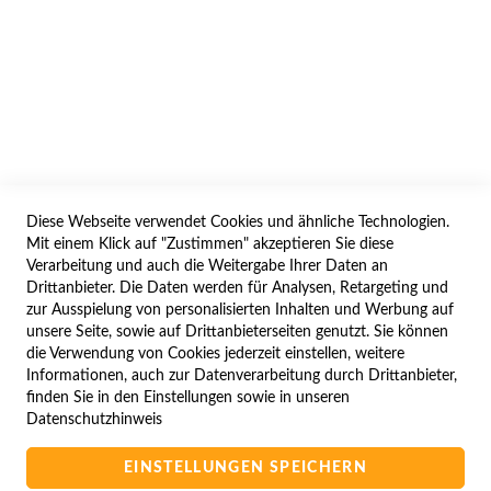
AGB/DATENSCHUTZ
WIDERRUF
BESTELLVORGANG
IMPRESSUM
WIDERRUFSFORMULAR
Diese Webseite verwendet Cookies und ähnliche Technologien.
SERVICES
Mit einem Klick auf "Zustimmen" akzeptieren Sie diese
Verarbeitung und auch die Weitergabe Ihrer Daten an
LIEFERUNG
Drittanbieter. Die Daten werden für Analysen, Retargeting und
ÖFFNUNGSZEITEN
zur Ausspielung von personalisierten Inhalten und Werbung auf
unsere Seite, sowie auf Drittanbieterseiten genutzt. Sie können
ANREISE
die Verwendung von Cookies jederzeit einstellen, weitere
ZAHLUNGSARTEN
Informationen, auch zur Datenverarbeitung durch Drittanbieter,
finden Sie in den Einstellungen sowie in unseren
NAVIGATION
Datenschutzhinweis
SITE MAP
EINSTELLUNGEN SPEICHERN
CAMPUS BEDINGUNGEN