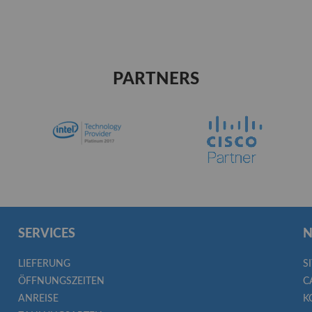
PARTNERS
SERVICES
N
LIEFERUNG
S
ÖFFNUNGSZEITEN
C
ANREISE
K