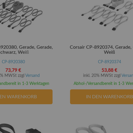
8920380, Gerade, Gerade,
Corsair CP-8920374, Gerade,
Schwarz, Weiß
Weiß
CP-8920380
CP-8920374
73,79 €
53,88 €
20% MWSt zzgl
Versand
inkl. 20% MWSt zzgl
Versa
andbereit in 1-3 Werktagen
Abhol-/Versandbereit in 1-3 We
DEN WARENKORB
IN DEN WARENKORB