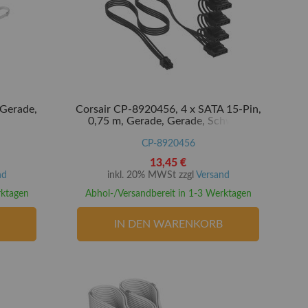
 Gerade,
Corsair CP-8920456, 4 x SATA 15-Pin,
0,75 m, Gerade, Gerade, Schwarz
CP-8920456
13,45 €
nd
inkl. 20% MWSt zzgl
Versand
rktagen
Abhol-/Versandbereit in 1-3 Werktagen
IN DEN WARENKORB