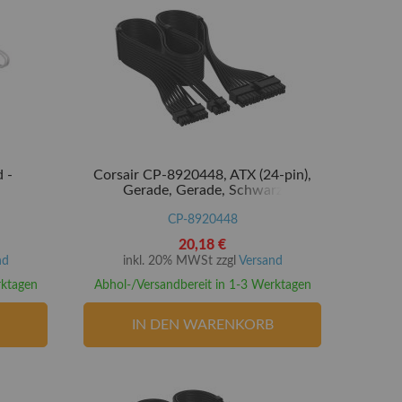
 -
Corsair CP-8920448, ATX (24-pin),
Gerade, Gerade, Schwarz
CP-8920448
20,18 €
nd
inkl. 20% MWSt zzgl
Versand
rktagen
Abhol-/Versandbereit in 1-3 Werktagen
IN DEN WARENKORB