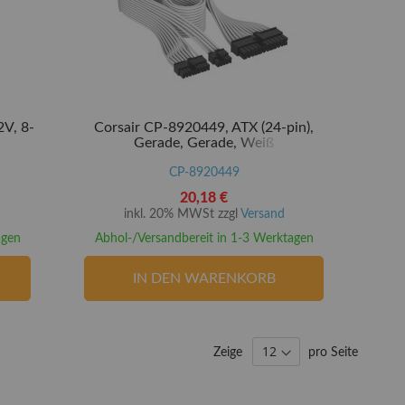
2V, 8-
Corsair CP-8920449, ATX (24-pin),
Weiß
Gerade, Gerade, Weiß
CP-8920449
20,18 €
inkl. 20% MWSt zzgl
Versand
agen
Abhol-/Versandbereit in 1-3 Werktagen
IN DEN WARENKORB
Zeige
pro Seite