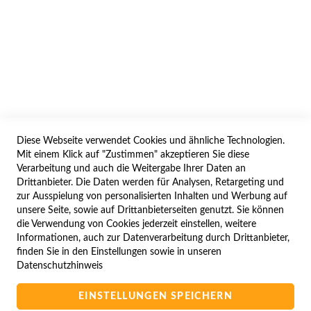
AGB/DATENSCHUTZ
WIDERRUF
BESTELLVORGANG
IMPRESSUM
WIDERRUFSFORMULAR
Diese Webseite verwendet Cookies und ähnliche Technologien.
SERVICES
Mit einem Klick auf "Zustimmen" akzeptieren Sie diese
Verarbeitung und auch die Weitergabe Ihrer Daten an
LIEFERUNG
Drittanbieter. Die Daten werden für Analysen, Retargeting und
ÖFFNUNGSZEITEN
zur Ausspielung von personalisierten Inhalten und Werbung auf
unsere Seite, sowie auf Drittanbieterseiten genutzt. Sie können
ANREISE
die Verwendung von Cookies jederzeit einstellen, weitere
ZAHLUNGSARTEN
Informationen, auch zur Datenverarbeitung durch Drittanbieter,
finden Sie in den Einstellungen sowie in unseren
NAVIGATION
Datenschutzhinweis
SITE MAP
EINSTELLUNGEN SPEICHERN
CAMPUS BEDINGUNGEN