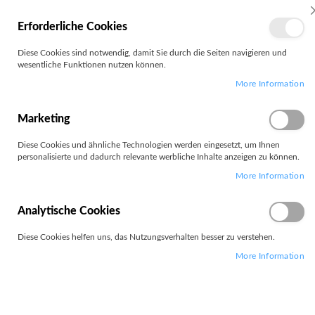
MEIN
Erforderliche Cookies
KONTO
Zum
Diese Cookies sind notwendig, damit Sie durch die Seiten navigieren und
Search
Inhalt
wesentliche Funktionen nutzen können.
springen
More Information
Zum
Ende
der
Marketing
Bildgalerie
springen
Diese Cookies und ähnliche Technologien werden eingesetzt, um Ihnen
personalisierte und dadurch relevante werbliche Inhalte anzeigen zu können.
More Information
Analytische Cookies
Diese Cookies helfen uns, das Nutzungsverhalten besser zu verstehen.
More Information