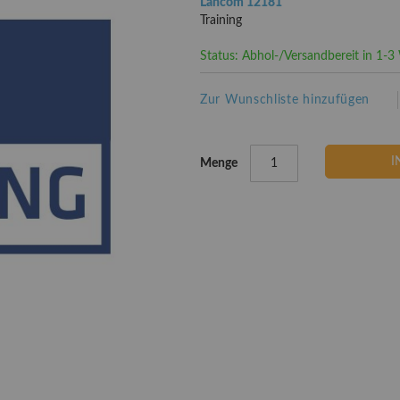
Lancom 12181
Training
Status: Abhol-/Versandbereit in 1-
Zur Wunschliste hinzufügen
I
Menge