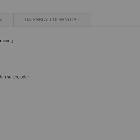
N
DATENBLATT DOWNLOAD
aining
en sollen, oder