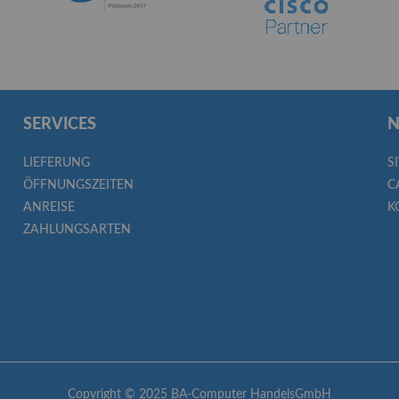
SERVICES
N
LIEFERUNG
S
ÖFFNUNGSZEITEN
C
ANREISE
K
ZAHLUNGSARTEN
Copyright © 2025 BA-Computer HandelsGmbH