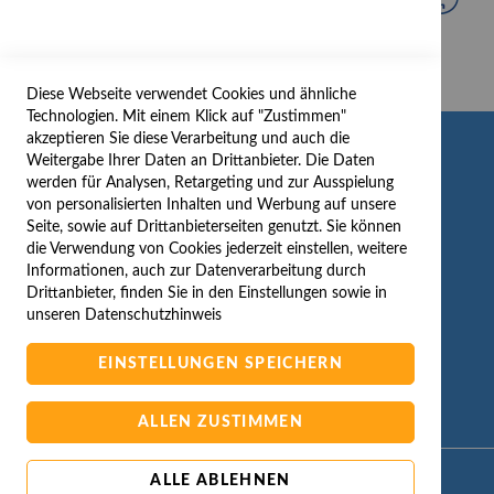
Diese Webseite verwendet Cookies und ähnliche
Technologien. Mit einem Klick auf "Zustimmen"
akzeptieren Sie diese Verarbeitung und auch die
INFORMATION
Weitergabe Ihrer Daten an Drittanbieter. Die Daten
werden für Analysen, Retargeting und zur Ausspielung
AGB/DATENSCHUTZ
von personalisierten Inhalten und Werbung auf unsere
Seite, sowie auf Drittanbieterseiten genutzt. Sie können
WIDERRUF
die Verwendung von Cookies jederzeit einstellen, weitere
BESTELLVORGANG
Informationen, auch zur Datenverarbeitung durch
IMPRESSUM
Drittanbieter, finden Sie in den Einstellungen sowie in
unseren
Datenschutzhinweis
WIDERRUFSFORMULAR
EINSTELLUNGEN SPEICHERN
ALLEN ZUSTIMMEN
ALLE ABLEHNEN