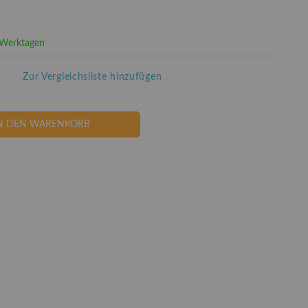
3 Werktagen
Zur Vergleichsliste hinzufügen
N DEN WARENKORB