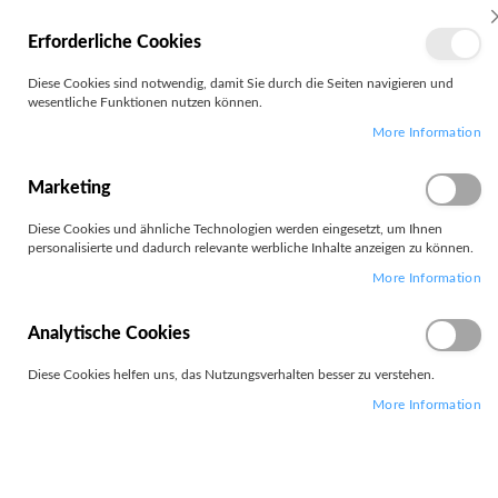
MEIN
Erforderliche Cookies
KONTO
Zum
Diese Cookies sind notwendig, damit Sie durch die Seiten navigieren und
Search
Inhalt
wesentliche Funktionen nutzen können.
springen
More Information
Zum
Ende
der
Marketing
Bildgalerie
springen
Diese Cookies und ähnliche Technologien werden eingesetzt, um Ihnen
personalisierte und dadurch relevante werbliche Inhalte anzeigen zu können.
More Information
Analytische Cookies
Diese Cookies helfen uns, das Nutzungsverhalten besser zu verstehen.
More Information