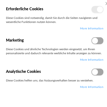
MEIN
Erforderliche Cookies
KONTO
Zum
Diese Cookies sind notwendig, damit Sie durch die Seiten navigieren und
Search
Inhalt
wesentliche Funktionen nutzen können.
springen
More Information
Zum
Ende
der
Marketing
Bildgalerie
springen
Diese Cookies und ähnliche Technologien werden eingesetzt, um Ihnen
personalisierte und dadurch relevante werbliche Inhalte anzeigen zu können.
More Information
Analytische Cookies
Diese Cookies helfen uns, das Nutzungsverhalten besser zu verstehen.
More Information