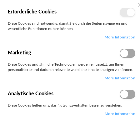
MEIN
Erforderliche Cookies
KONTO
Zum
Diese Cookies sind notwendig, damit Sie durch die Seiten navigieren und
Search
Inhalt
wesentliche Funktionen nutzen können.
springen
More Information
Zum
Ende
der
Marketing
Bildgalerie
springen
Diese Cookies und ähnliche Technologien werden eingesetzt, um Ihnen
personalisierte und dadurch relevante werbliche Inhalte anzeigen zu können.
More Information
Analytische Cookies
Diese Cookies helfen uns, das Nutzungsverhalten besser zu verstehen.
More Information