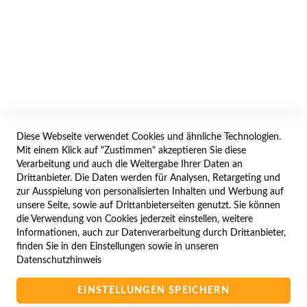
AGB/DATENSCHUTZ
WIDERRUF
BESTELLVORGANG
IMPRESSUM
WIDERRUFSFORMULAR
Diese Webseite verwendet Cookies und ähnliche Technologien.
SERVICES
Mit einem Klick auf "Zustimmen" akzeptieren Sie diese
Verarbeitung und auch die Weitergabe Ihrer Daten an
LIEFERUNG
Drittanbieter. Die Daten werden für Analysen, Retargeting und
ÖFFNUNGSZEITEN
zur Ausspielung von personalisierten Inhalten und Werbung auf
unsere Seite, sowie auf Drittanbieterseiten genutzt. Sie können
ANREISE
die Verwendung von Cookies jederzeit einstellen, weitere
ZAHLUNGSARTEN
Informationen, auch zur Datenverarbeitung durch Drittanbieter,
finden Sie in den Einstellungen sowie in unseren
NAVIGATION
Datenschutzhinweis
SITE MAP
EINSTELLUNGEN SPEICHERN
CAMPUS BEDINGUNGEN