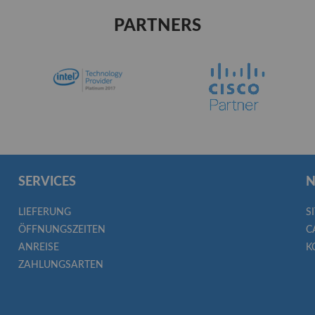
PARTNERS
SERVICES
N
LIEFERUNG
S
ÖFFNUNGSZEITEN
C
ANREISE
K
ZAHLUNGSARTEN