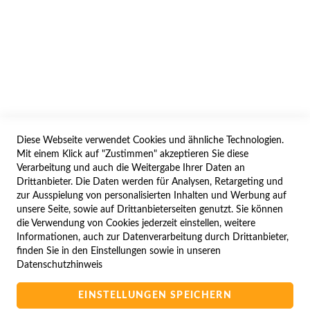
AGB/DATENSCHUTZ
WIDERRUF
BESTELLVORGANG
IMPRESSUM
WIDERRUFSFORMULAR
Diese Webseite verwendet Cookies und ähnliche Technologien.
SERVICES
Mit einem Klick auf "Zustimmen" akzeptieren Sie diese
Verarbeitung und auch die Weitergabe Ihrer Daten an
LIEFERUNG
Drittanbieter. Die Daten werden für Analysen, Retargeting und
ÖFFNUNGSZEITEN
zur Ausspielung von personalisierten Inhalten und Werbung auf
unsere Seite, sowie auf Drittanbieterseiten genutzt. Sie können
ANREISE
die Verwendung von Cookies jederzeit einstellen, weitere
ZAHLUNGSARTEN
Informationen, auch zur Datenverarbeitung durch Drittanbieter,
finden Sie in den Einstellungen sowie in unseren
NAVIGATION
Datenschutzhinweis
SITE MAP
EINSTELLUNGEN SPEICHERN
CAMPUS BEDINGUNGEN