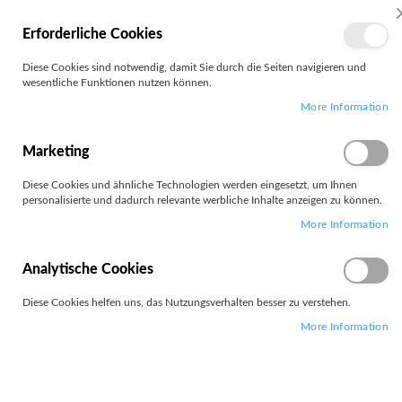
MEIN
Erforderliche Cookies
KONTO
Zum
Diese Cookies sind notwendig, damit Sie durch die Seiten navigieren und
Search
Inhalt
wesentliche Funktionen nutzen können.
springen
More Information
Zum
Ende
der
Marketing
Bildgalerie
springen
Diese Cookies und ähnliche Technologien werden eingesetzt, um Ihnen
personalisierte und dadurch relevante werbliche Inhalte anzeigen zu können.
More Information
Analytische Cookies
Diese Cookies helfen uns, das Nutzungsverhalten besser zu verstehen.
More Information