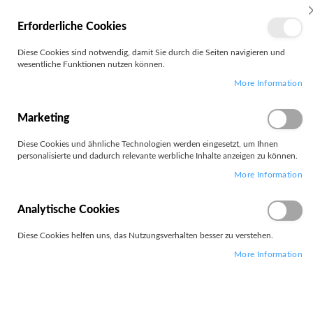
MEIN
Erforderliche Cookies
KONTO
Zum
Diese Cookies sind notwendig, damit Sie durch die Seiten navigieren und
Search
Inhalt
wesentliche Funktionen nutzen können.
springen
More Information
Zum
Ende
der
Marketing
Bildgalerie
springen
Diese Cookies und ähnliche Technologien werden eingesetzt, um Ihnen
personalisierte und dadurch relevante werbliche Inhalte anzeigen zu können.
More Information
Analytische Cookies
Diese Cookies helfen uns, das Nutzungsverhalten besser zu verstehen.
More Information